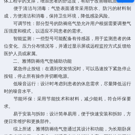
体工程学的支撑，增加患者的舒适度，有助于改善睡眠质量。
便于清洁与消毒：气垫表面通常采用防水、防污的材料制
成，方便清洁和消毒，保持卫生环境，降低感染风险。
可调节性：部分型号的防褥疮气垫允许用户根据需要调整气
压强度和模式，以适应不同患者的需求。
智能监测：一些型号可能配备有传感器，用于监测患者的体
位变化、压力分布情况等，并通过显示屏或远程监控方式反馈给
医护人员或家属。
二、雅博防褥疮气垫辅助功能
紧急停止按钮：在遇到突发情况时，可以迅速按下紧急停止
按钮，停止所有操作并切断电源。
低噪音运行：设计时考虑到患者的休息需求，尽量降低运行
时的噪音水平。
节能环保：采用节能技术和材料，减少能耗，符合环保要
求。
易于安装与拆卸：设计简单易用，便于快速安装和拆卸，方
便日常维护和更换部件。
综上所述，雅博防褥疮气垫通过其设计和功能，为长期卧床