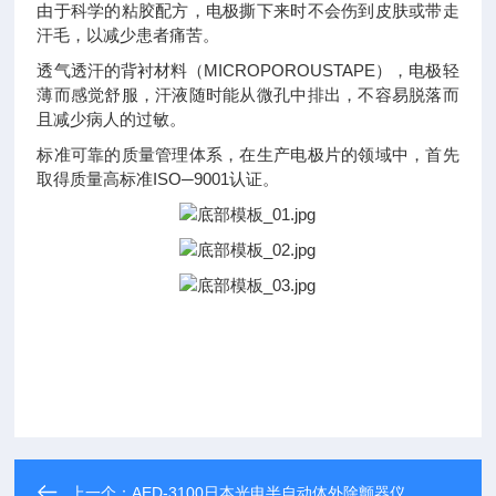
由于科学的粘胶配方，电极撕下来时不会伤到皮肤或带走
汗毛，以减少患者痛苦。
透气透汗的背衬材料（MICROPOROUSTAPE），电极轻
薄而感觉舒服，汗液随时能从微孔中排出，不容易脱落而
且减少病人的过敏。
标准可靠的质量管理体系，在生产电极片的领域中，首先
取得质量高标准ISO─9001认证
。
上一个：
AED-3100日本光电半自动体外除颤器仪