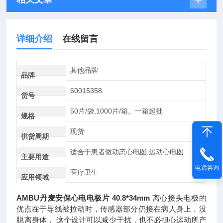
详细介绍
在线留言
其他品牌
品牌
60015358
货号
50片/袋,1000片/箱。一箱起批
规格
现货
供货周期
适合于患者做动态心电图,运动心电图
主要用途
电话咨询
医疗卫生
应用领域
AMBU丹麦安保心电电极片 40.8*34mm
离心接头电极的
优点在于导线被拉动时，传感器部分仍接在病人身上，没
脱离身体， 这个设计可以减少干扰，也不必担心运动所产