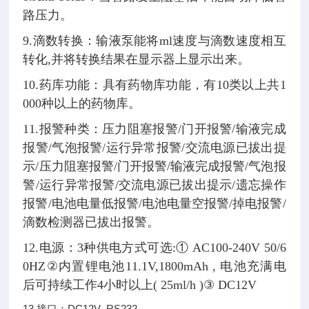
路压力。
9.滴数转换：输液泵能将ml速度与滴数速度相互
转化,并将转换结果在显示器上显示出来。
10.药库功能：具有药物库功能，有10类以上共1
000种以上的药物库。
11.报警种类：压力阻塞报警/门开报警/输液完成
报警/气泡报警/运行异常报警/交流电源已拔出提
示/压力阻塞报警/门开报警/输液完成报警/气泡报
警/运行异常报警/交流电源已拔出提示/遗忘操作
报警/电池电量低报警/电池电量空报警/掉电报警/
滴数检测器已拔出报警。
12.电源：3种供电方式可选:① AC100-240V 50/6
0HZ②内置锂电池11.1V,1800mAh , 电池充满电
后可持续工作4小时以上( 25ml/h )③ DC12V
13.接口：DC12V RS232