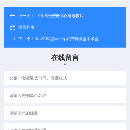
上一个：
L-00-S丹麦安保心电电极片
返回列表
下一个：
KL-2C科凌keling 妇产科综合手术台
在线留言