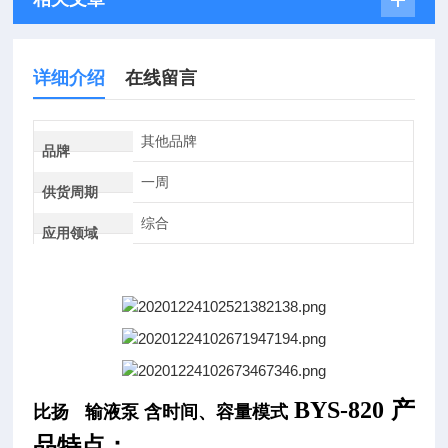
详细介绍
在线留言
其他品牌
品牌
一周
供货周期
综合
应用领域
BYS-820
产
比扬 输液泵 含时间、容量模式
品特点：