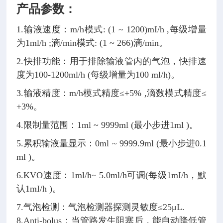
产品参数：
1.输液速度：m/h模式: (1 ~ 1200)mI/h ,每级增量
为1ml/h ;滴/min模式: (1 ~ 266)滴/min。
2.快排功能：用于排除输液管内的气泡，快排速
度为100-1200ml/h (每级增量为100 ml/h)。
3.输液精度：m/h模式精度≤+5% ,滴数模式精度≤
+3%。
4.限制量范围：1ml ~ 9999ml (最小步进1ml )。
5.累积输液量显示：0ml ~ 9999.9ml (最小步进0.1
ml )。
6.KVO速度：1ml/h~ 5.0ml/h可调(每级1mI/h，默
认1mI/h )。
7.气泡检测：气泡检测器探测灵敏度≤25μL.
8.Anti-bolus：当管路发生阻塞后，能自动降低管