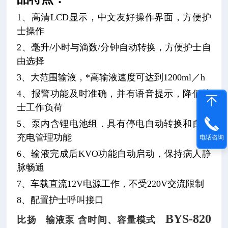
1、高清LCD显示，中文友好操作界面，方便护
士操作
2、毫升/小时与滴数/分钟自动转换，方便护士自
由选择
3、大范围输液，*高输液速度可达到1200ml／h
4、报警功能及时准确，并有语音提示，降低护
士工作负荷
5、泵内含锂电池组．具有停电自动转换和自动
充电管理功能
电话咨询
6、输液完成后KVO功能自动启动，保持病人静
脉畅通
7、车载直流12V电源工作，不受220V交流限制
8、配置护士呼叫接口
BYS-820
比扬 输液泵 含时间、容量模式