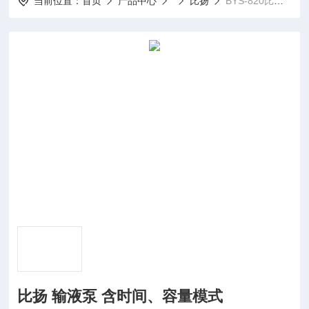
当前位置：
首页
产品中心
比扬
BYS-820比扬 输液泵 含时间、容量模式
比扬 输液泵 含时间、容量模式