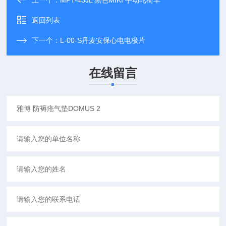
上一个：
MPT-43JL 黑色MIKI 手动轮椅车
返回列表
下一个：
L-00-S丹麦安保心电电极片
在线留言