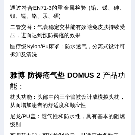
通过符合EN71-3的重金属检验 (铅、锑、砷、
钡、镉、铬、汞、硒)
二管交替：气囊稳定交替能有效避免皮肤持续受
压，进而达到预防褥疮的效果
医疗级Nylon/Pu床罩：防水透气，分离式设计可
拆卸及清洗
雅博 防褥疮气垫
DOMUS 2
产品功
能：
枕头功能：头部中的三个管被设计成模拟头枕，
从而增加患者的舒适度和顺应性
尼龙/PU盖：透气性和防水性，具有基本的阻燃
级别