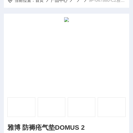
当前位置：
首页
产品中心
9P-047580-C2雅博 防褥疮气垫DOMUS 2
雅博 防褥疮气垫DOMUS 2