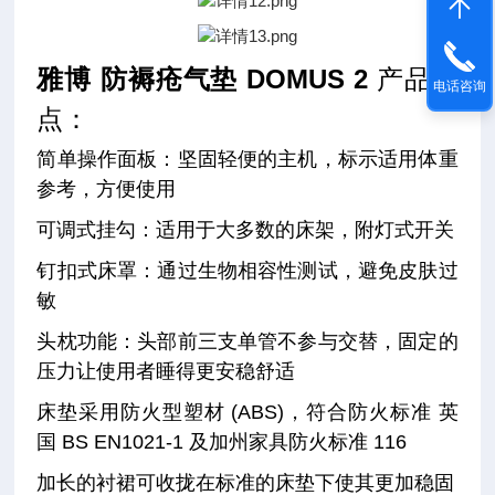
雅博 防褥疮气垫
DOMUS 2
产品特
电话咨询
点：
简单操作面板：坚固轻便的主机，标示适用体重
参考，方便使用
可调式挂勾：适用于大多数的床架，附灯式开关
钉扣式床罩：通过生物相容性测试，避免皮肤过
敏
头枕功能：头部前三支单管不参与交替，固定的
压力让使用者睡得更安稳舒适
床垫采用防火型塑材 (ABS)，符合防火标准 英
国 BS EN1021-1 及加州家具防火标准 116
加长的衬裙可收拢在标准的床垫下使其更加稳固