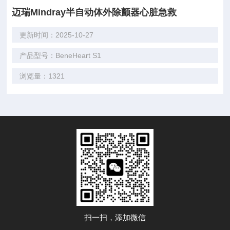
迈瑞Mindray半自动体外除颤器心脏急救
更新时间：2025-10-27
产品型号：BeneHeart S1
浏览量：1321
扫一扫，添加微信