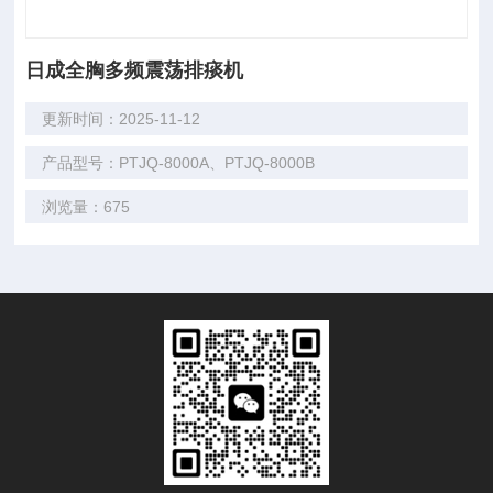
日成全胸多频震荡排痰机
更新时间：2025-11-12
产品型号：PTJQ-8000A、PTJQ-8000B
浏览量：675