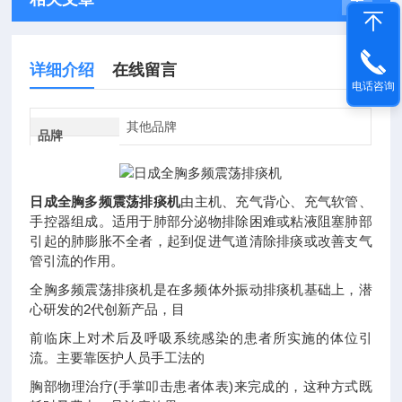
详细介绍
在线留言
电话咨询
其他品牌
品牌
日成全胸多频震荡排痰机
由主机、充气背心、充气软管、
手控器组成。适用于肺部分泌物排除困难或粘液阻塞肺部
引起的肺膨胀不全者，起到促进气道清除排痰或改善支气
管引流的作用。
全胸多频震荡排痰机是在多频体外振动排痰机基础上，潜
心研发的2代创新产品，目
前临床上对术后及呼吸系统感染的患者所实施的体位引
流。主要靠医护人员手工法的
胸部物理治疗(手掌叩击患者体表)来完成的，这种方式既