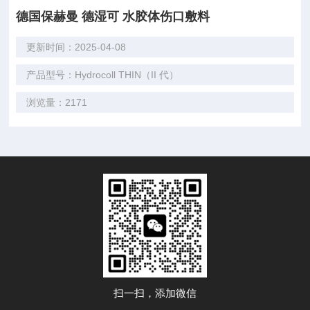
德国保赫曼 德湿可 水胶体伤口敷料
更新时间：2025-04-08
产品型号：Hydrocoll THIN（II 代）
浏览量：2171
扫一扫，添加微信