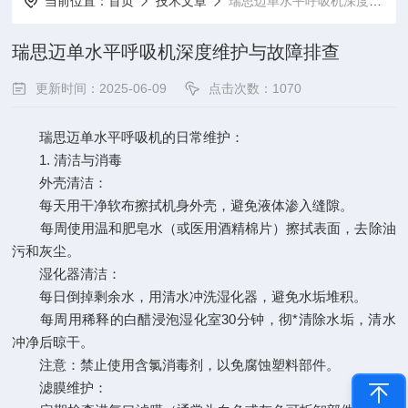
当前位置：
首页
技术文章
瑞思迈单水平呼吸机深度维护与故障排查
瑞思迈单水平呼吸机深度维护与故障排查
更新时间：2025-06-09
点击次数：1070
瑞思迈单水平呼吸机的日常维护：
1. 清洁与消毒
外壳清洁：
每天用干净软布擦拭机身外壳，避免液体渗入缝隙。
每周使用温和肥皂水（或医用酒精棉片）擦拭表面，去除油
污和灰尘。
湿化器清洁：
每日倒掉剩余水，用清水冲洗湿化器，避免水垢堆积。
每周用稀释的白醋浸泡湿化室30分钟，彻*清除水垢，清水
冲净后晾干。
注意：禁止使用含氯消毒剂，以免腐蚀塑料部件。
滤膜维护：