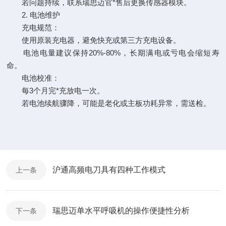
若问题持续，联系瑞思迈官*售后更换传感器模块。
2. 电池维护
充电规范：
使用原装充电器，避免快充或第三方充电设备。
电池电量建议保持20%-80%，长期满电或亏电会缩短寿
命。
电池校准：
每3个月完*充放电一次。
若电池续航骤降，可能是老化或主板功耗异常，需送检。
沪通高频电刀具有四种工作模式
上一条
瑞思迈单水平呼吸机的操作便捷性分析
下一条