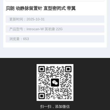
贝朗 动静脉留置针 直型密闭式 带翼
更新时间：2025-10-31
产品型号：Introcan-W 英初康 22G
浏览量：653
扫一扫，添加微信