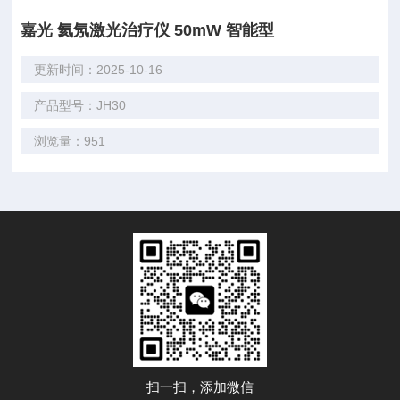
嘉光 氦氖激光治疗仪 50mW 智能型
更新时间：2025-10-16
产品型号：JH30
浏览量：951
扫一扫，添加微信