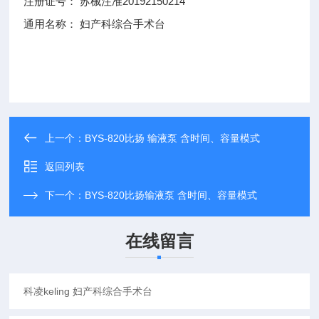
注册证号：
苏械注准20192150214
通用名称：
妇产科综合手术台
上一个：
BYS-820比扬 输液泵 含时间、容量模式
返回列表
下一个：
BYS-820比扬输液泵 含时间、容量模式
在线留言