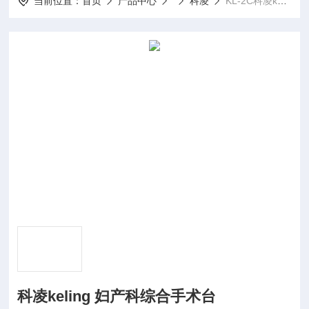
当前位置：
首页
产品中心
科凌
KL-2C科凌keling 妇产科综合手术台
科凌keling 妇产科综合手术台