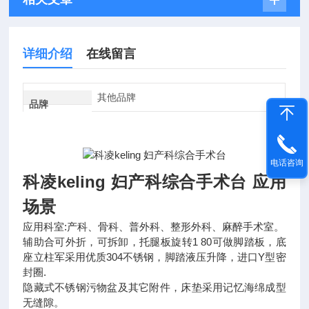
详细介绍
在线留言
其他品牌
品牌
电话咨询
科凌keling 妇产科综合手术台
应用
场景
应用科室:产科、骨科、普外科、整形外科、麻醉手术室。
辅助合可外折，可拆卸，托腿板旋转1 80可做脚踏板，底
座立柱军采用优质304不锈钢，脚踏液压升降，进口Y型密
封圈.
隐藏式不锈钢污物盆及其它附件，床垫采用记忆海绵成型
无缝隙。