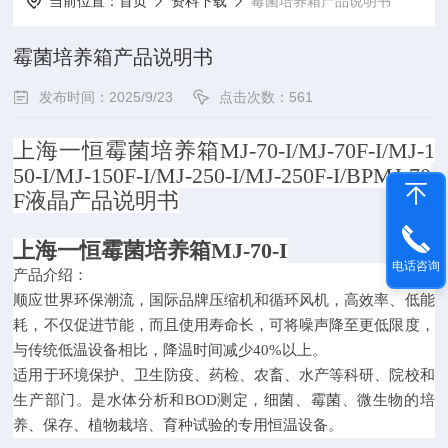
当前位置：
首页
资料下载
霉菌培养箱产品说明书
霉菌培养箱产品说明书
发布时间：2025/9/23
点击次数：561
上海一恒霉菌培养箱MJ-70-I/MJ-70F-I/MJ-1
50-I/MJ-150F-I/MJ-250-I/MJ-250F-I/BPMJ-70
F液晶产品说明书
上海一恒霉菌培养箱MJ-70-I
电话咨询
产品介绍：
顺应世界环保潮流，国际品牌压缩机和循环风机，高效率、低能
耗，不仅促进节能，而且使用寿命长，可将噪声降至更低限度，
与传统低温设备相比，降温时间减少40%以上。
适用于环境保护、卫生防疫、药检、农畜、水产等科研、院校和
生产部门。是水体分析和BOD测定，细菌、霉菌、微生物的培
养、保存、植物栽培、育种试验的专用恒温设备。