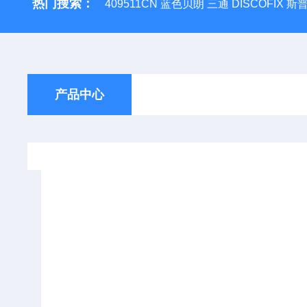
热门搜索：
409511CN 蓝色贝朗 三通 DISCOFIX
产品中心