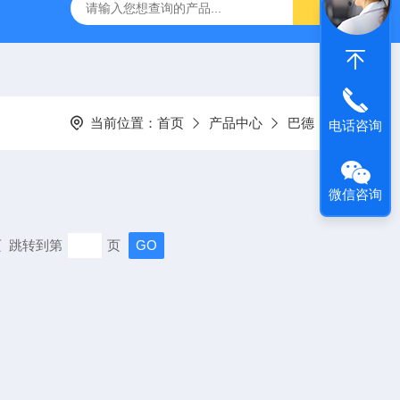
料 5x7.5cm
Lumis 150 VPAP STResmed 瑞思迈 呼吸
当前位置：
首页
产品中心
巴德
电话咨询
微信咨询
末页 跳转到第
页