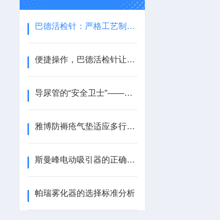
巴德活检针：严格工艺制造，保障使用安全性
便捷操作，巴德活检针让活检过程更简单
导尿管的“安全卫士”——巴德导尿管技术深度解读
雅博防褥疮气垫适应多行业需求
斯曼峰电动吸引器的正确维护保养方法
帕瑞雾化器的选择标准分析