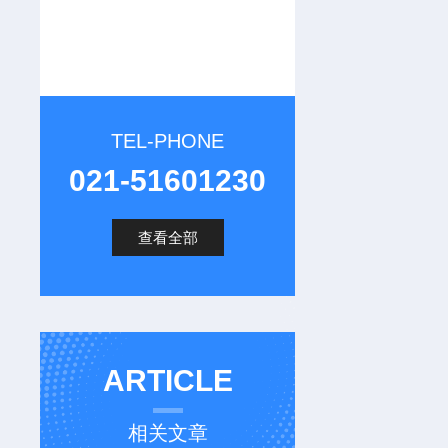
TEL-PHONE
021-51601230
查看全部
ARTICLE
相关文章