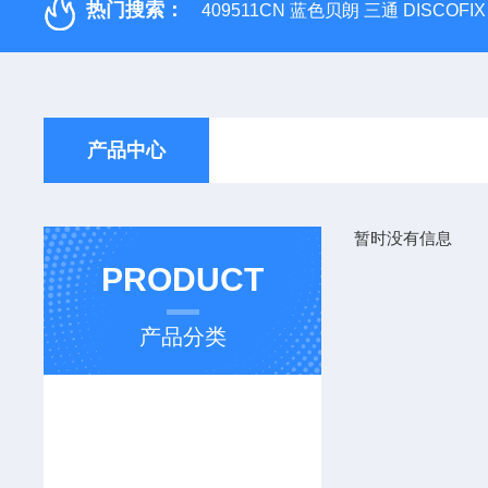
热门搜索：
409511CN 蓝色贝朗 三通 DISCOF
产品中心
暂时没有信息
PRODUCT
产品分类