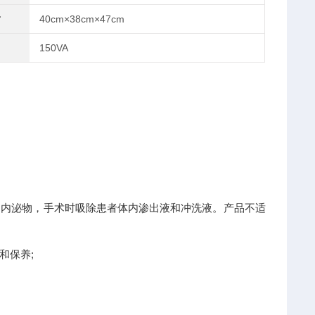
寸
40cm×38cm×47cm
150VA
道内泌物，手术时吸除患者体内渗出液和冲洗液。产品不适
和保养;