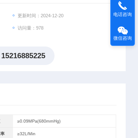
电话咨询
更新时间：2024-12-20
访问量：978
微信咨询
15216885225
值
≥0.09MPa(680mmHg)
速率
≥32L/Min