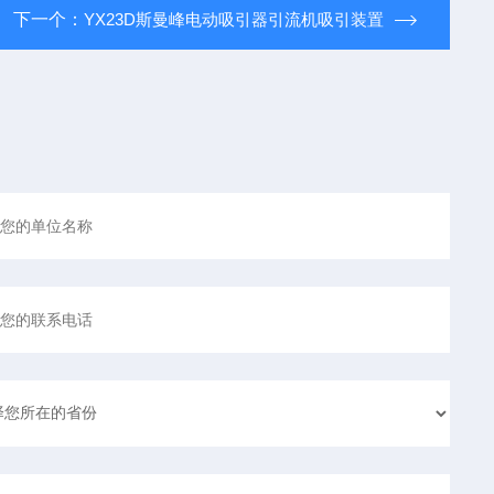
下一个：
YX23D斯曼峰电动吸引器引流机吸引装置