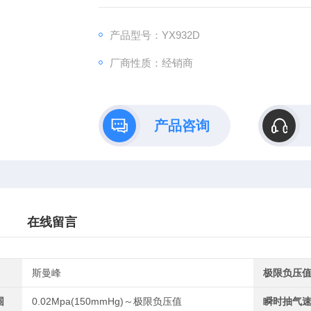
产品型号：YX932D
厂商性质：经销商
产品咨询
在线留言
斯曼峰
极限负压
围
0.02Mpa(150mmHg)～极限负压值
瞬时抽气