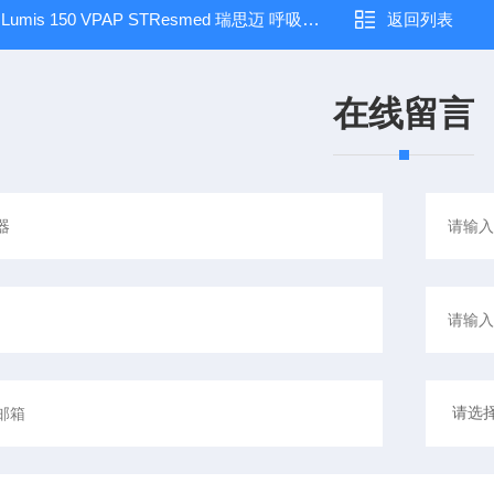
：
Lumis 150 VPAP STResmed 瑞思迈 呼吸机 双水平
返回列表
在线留言