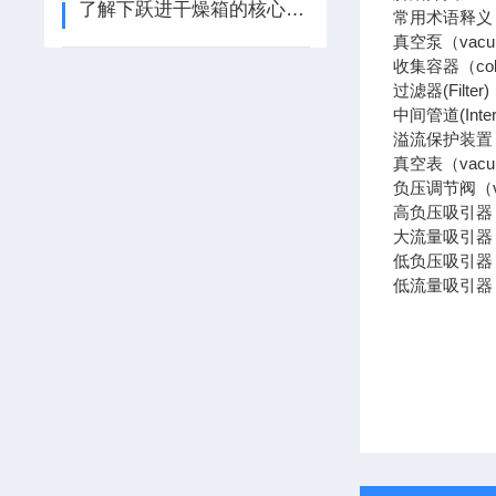
了解下跃进干燥箱的核心功能
常用术语释义
真空泵（vac
收集容器（col
过滤器(Filt
中间管道(Int
溢流保护装置（O
真空表（vac
负压调节阀（v
高负压吸引器
大流量吸引器：
低负压吸引器
低流量吸引器：