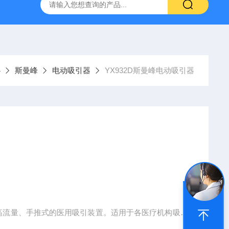
料 5x7.5cm
Lumis 150 VPAP STResmed 瑞思迈 呼吸
心
斯曼峰
电动吸引器
YX932D斯曼峰电动吸引器
、高流量、手推式的医用吸引装置。适用于各医疗机构吸除
和冲洗液。产品不适用于流产吸引。