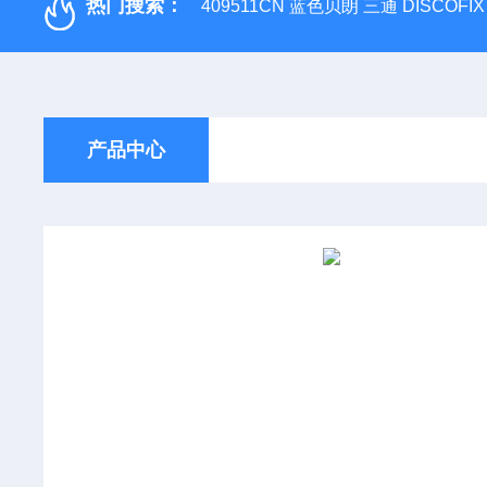
热门搜索：
409511CN 蓝色贝朗 三通 DISCOF
产品中心