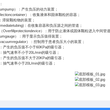
：
uumpump）：产生负压的动力装置；
lectioncontainer）：收集液体和固体颗粒的容器；
er)：滞留颗粒物的装置；
ermediatetubing)：在收集容器和负压源之间的管道；
verfillprotectiondevice）：用于防止液体或固体颗粒进入中间
uumgauge）：用于显示负压值得装置；
acuumregulator）：控制用于患者负压大小的装置；
：产生的负压值不小于60KPa的吸引器；
抽气速率不小于20L/min的吸引器；
：产生的负压值不大于20KPa的吸引器；
抽气速率小于20L/min的吸引器；