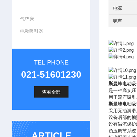
电源
气垫床
噪声
电动吸引器
TEL-PHONE
021-51601230
斯曼峰电动吸
是一种高负压
查看全部
用于流产吸引
斯曼峰电动吸
采用无油润滑
设备后部的槽
设有溢流保护
负压调节系统
ARTICLE