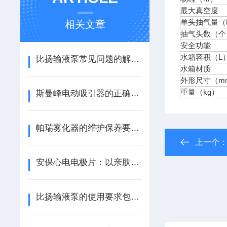
最大真空度
单头抽气量（L
相关文章
抽气头数（个
安全功能
水箱容积（L
比扬输液泵常见问题的解决方法
水箱材质
外形尺寸（m
重量（kg）
斯曼峰电动吸引器的正确维护保养方法
帕瑞雾化器的维护保养要求介绍
上一个
安保心电电极片：以亲肤舒适，解锁心电监测的人文关怀
比扬输液泵的使用要求包括以下几个方面