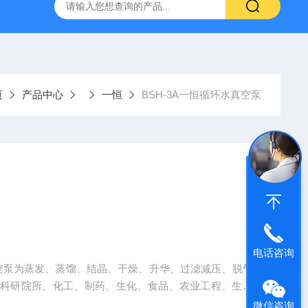
料 5x7.5cm
Lumis 150 VPAP STResmed 瑞思迈 呼吸
页
产品中心
一恒
BSH-3A一恒循环水真空泵
电话咨询
真空泵为蒸发、蒸馏、结晶、干燥、升华、过滤减压、脱气
、科研院所、化工、制药、生化、食品、农业工程、生物
微信咨询