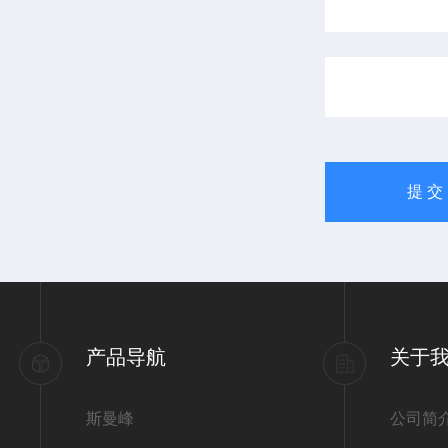
产品导航
关于
斯曼峰
公司简