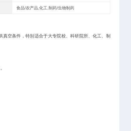
食品/农产品,化工,制药/生物制药
供真空条件，特别适合于大专院校、科研院所、化工、制
声。