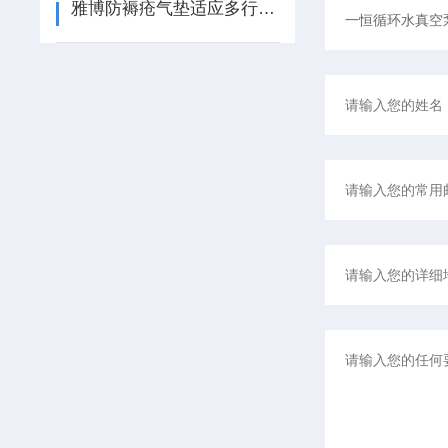
雅博防褥疮气垫适应多行业需求