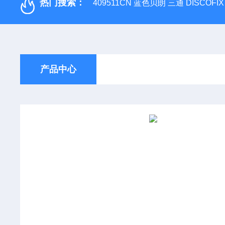
热门搜索：
409511CN 蓝色贝朗 三通 DISCOF
产品中心