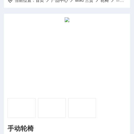
当前位置：
首页
产品中心
MIKI 三贵
轮椅
MSL-T16手动轮椅
手动轮椅