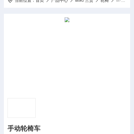
当前位置：
首页
产品中心
MIKI 三贵
轮椅
M-43RK手动轮椅车
手动轮椅车