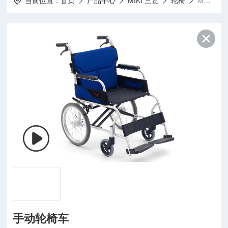
当前位置：
首页
产品中心
MIKI 三贵
轮椅
MC-43RK手动轮椅车
手动轮椅车