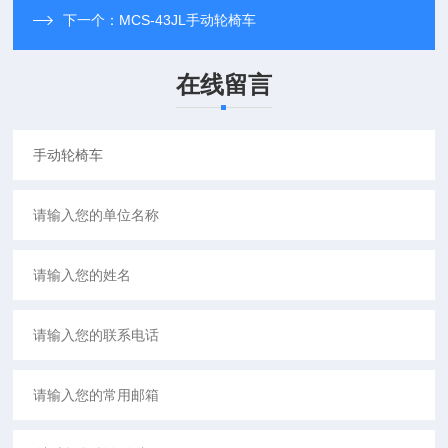
下一个：
MCS-43JL手动轮椅车
在线留言